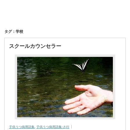
タグ：学校
スクールカウンセラー
子供うつ病用語集
,
子供うつ病用語集-さ行