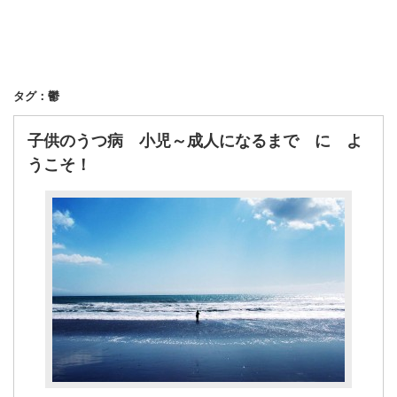
タグ：鬱
子供のうつ病 小児～成人になるまで に よ
うこそ！