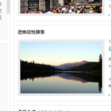
神
望
現
恐怖症性障害