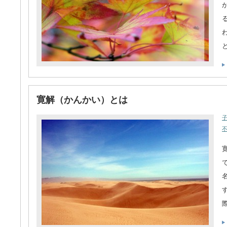
寛解（かんかい）とは