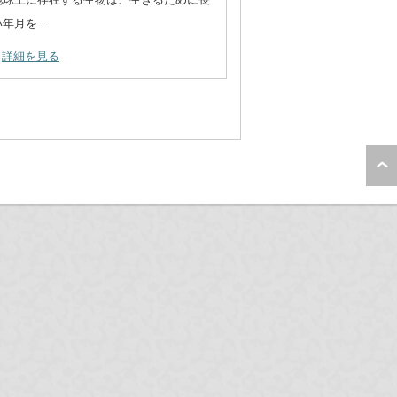
い年月を…
詳細を見る