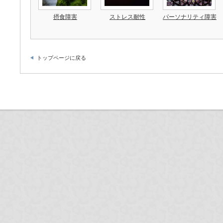
摂食障害
ストレス耐性
パーソナリティ障害
トップページに戻る