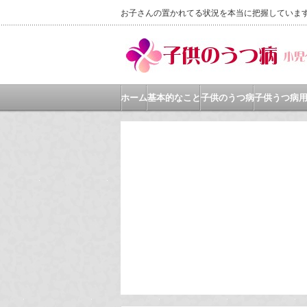
お子さんの置かれてる状況を本当に把握していま
ホーム
基本的なこと
子供のうつ病
子供うつ病