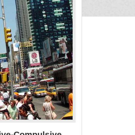
-Compulsive