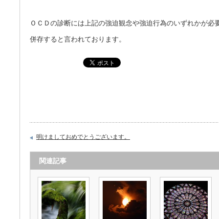
ＯＣＤの診断には上記の強迫観念や強迫行為のいずれかが必
併存すると言われております。
明けましておめでとうございます。
関連記事