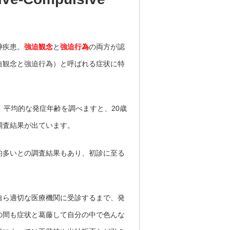
神疾患。
強迫観念
と
強迫行為
の両方が認
迫観念と強迫行為）と呼ばれる症状に特
。平均的な発症年齢を調べますと、20歳
調査結果が出ています。
的多いとの調査結果もあり、初診に至る
自ら適切な医療機関に受診するまで、発
の間も症状と葛藤して自分の中で色んな