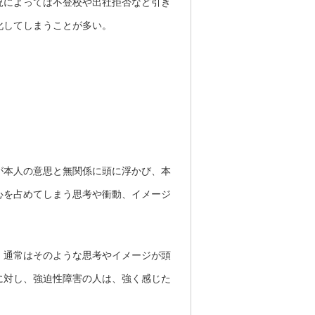
況によっては不登校や出社拒否など引き
化してしまうことが多い。
が本人の意思と無関係に頭に浮かび、本
心を占めてしまう思考や衝動、イメージ
、通常はそのような思考やイメージが頭
に対し、強迫性障害の人は、強く感じた