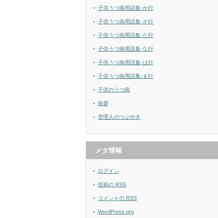
子供うつ病用語集-か行
子供うつ病用語集-さ行
子供うつ病用語集-た行
子供うつ病用語集-な行
子供うつ病用語集-は行
子供うつ病用語集-ま行
子供のうつ病
挨拶
管理人のつぶやき
メタ情報
ログイン
投稿の
RSS
コメントの
RSS
WordPress.org