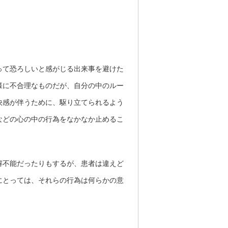
って恐ろしいと感がじる出来事を避けた
様に不合理なものだが、自分の中のルー
快感が伴うために、駆り立てられるよう
などの心の中の行為をなかなか止めるこ
解不能だったりもするが、患者は違えど
にとっては、それらの行為は何らかの意