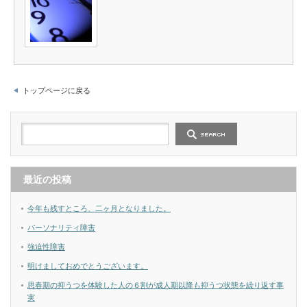
トップページに戻る
最近の投稿
今年も残すところ、二ヶ月となりました。
パーソナリティ障害
強迫性障害
明けましておめでとうございます。
思春期の抑うつを体験した人の６割が成人期以降も抑うつ状態を繰り返す事
実