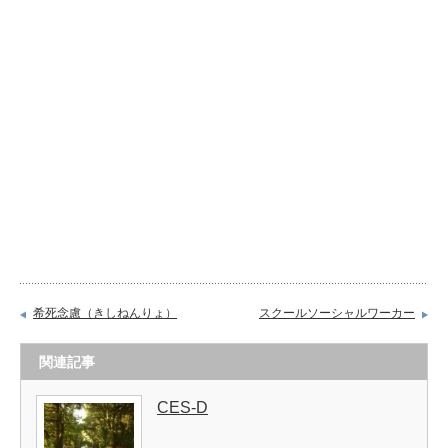
希死念慮（きしねんりょ）
スクールソーシャルワーカー
関連記事
CES-D